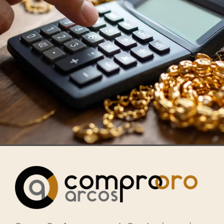
Valoración
de Oro y
Plata