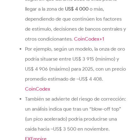
llegar a la zona de
US$ 4 000
o más,
dependiendo de que continúen los factores
de estímulo, decisiones de bancos centrales y
otros condicionantes.
CoinCodex+1
Por ejemplo, según un modelo, la onza de oro
podría situarse entre US$ 3 915 (mínimo) y
US$ 4 906 (máximo) para 2025, con un precio
promedio estimado de ~US$ 4 408.
CoinCodex
También se advierte del riesgo de corrección:
un análisis indica que tras un “blow-off top”
(un pico acelerado) podría producirse una
caída hacia ~US$ 3 500 en noviembre.
FXEmpire