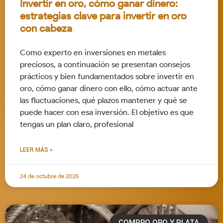
Invertir en oro, cómo ganar dinero:
estrategias clave para invertir en oro
con cabeza
Como experto en inversiones en metales
preciosos, a continuación se presentan consejos
prácticos y bien fundamentados sobre invertir en
oro, cómo ganar dinero con ello, cómo actuar ante
las fluctuaciones, qué plazos mantener y qué se
puede hacer con esa inversión. El objetivo es que
tengas un plan claro, profesional
LEER MÁS »
24 de octubre de 2025
COMPRO ORO Y PLATA