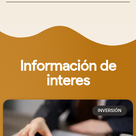
Información de
interes
INVERSIÓN