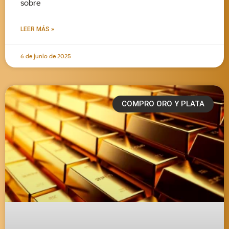
sobre
LEER MÁS »
6 de junio de 2025
COMPRO ORO Y PLATA